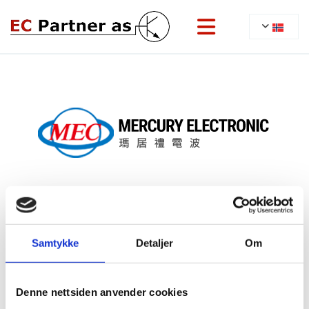
29/06/2022
Mercury
Samtykke
Detaljer
Om
-
Denne nettsiden anvender cookies
Krystallenheter