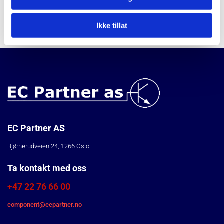
Ikke tillat
EC Partner AS
Bjørnerudveien 24, 1266 Oslo
Ta kontakt med oss
+47 22 76 66 00
component@ecpartner.no